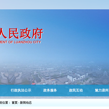
行政执法公示
政务服务
政民互动
魅力滦州
前位置：
首页
- 新闻动态