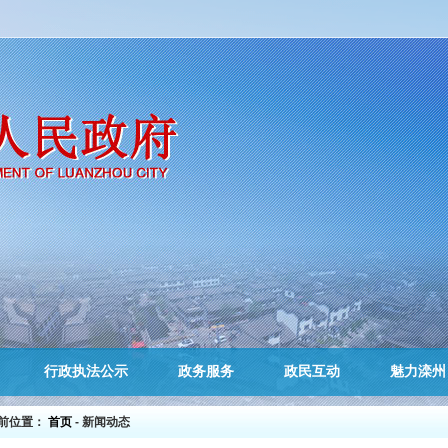
行政执法公示
政务服务
政民互动
魅力滦州
前位置：
首页
- 新闻动态