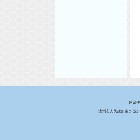
建议使
滦州市人民政府主办 滦