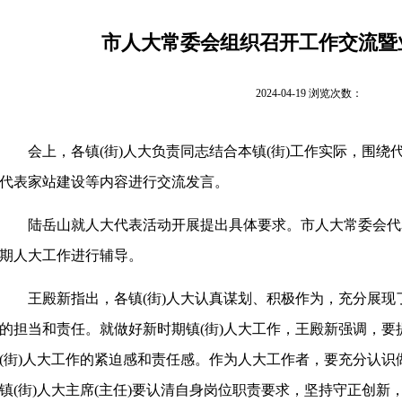
市人大常委会组织召开工作交流暨
2024-04-19 浏览次数：
会上，各镇
(街)人大负责同志结合本镇(街)工作实际，围
代表家站建设等内容进行交流发言。
陆岳山就人大代表活动开展提出具体要求。市人大常委会代
期人大工作进行辅导。
王殿新指出，各镇
(街)人大认真谋划、积极作为，充分展现
的担当和责任。就做好新时期镇(街)人大工作，王殿新强调，
(街)人大工作的紧迫感和责任感。作为人大工作者，要充分认识
镇(街)人大主席(主任)要认清自身岗位职责要求，坚持守正创