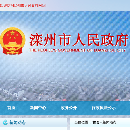
欢迎访问滦州市人民政府网站!
首页
新闻中心
政务公开
行政执法公示
新闻动态
当前位置：
首页
- 新闻动态