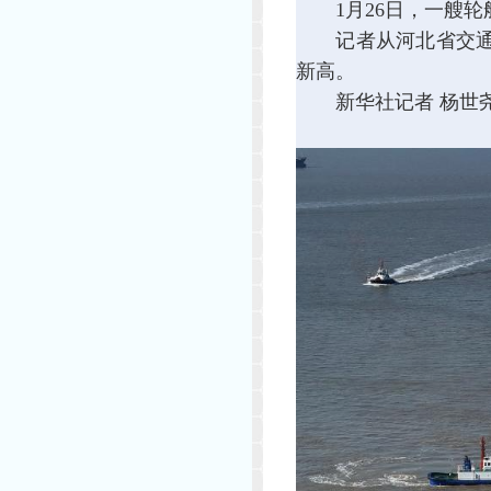
1月26日，一艘轮
记者从河北省交通运输
新高。
新华社记者 杨世尧