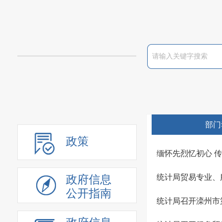
部门
政策
缅怀先烈忆初心 
统计局贸易专业、
政府信息
公开指南
统计局召开滦州市