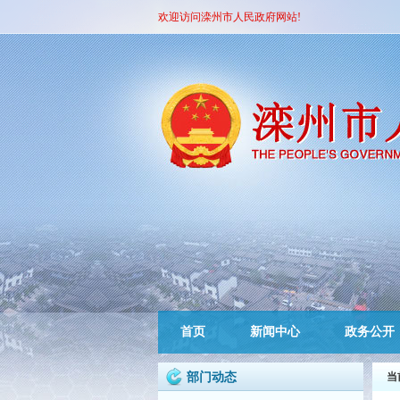
欢迎访问滦州市人民政府网站!
首页
新闻中心
政务公开
部门动态
当