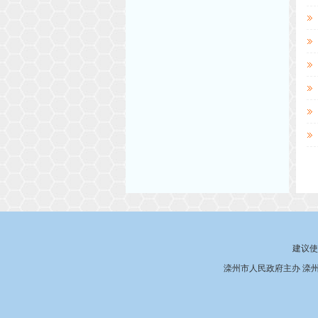
建议使
滦州市人民政府主办 滦