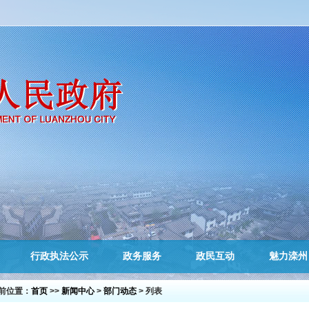
行政执法公示
政务服务
政民互动
魅力滦州
前位置：
首页
>>
新闻中心
>
部门动态
> 列表