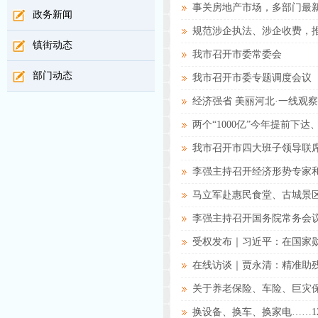
事关房地产市场，多部门最
政务新闻
规范涉企执法、涉企收费，推出
镇街动态
我市召开市委常委会
部门动态
我市召开市委专题调度会议
经济强省 美丽河北·一线观察
两个“1000亿”今年提前
我市召开市四大班子领导联
李强主持召开经济形势专家
马立军赴惠民食堂、古城景
李强主持召开国务院常务会
受权发布｜习近平：在国家
在线访谈｜贾永清：精准助残
关于养老保险、车险、巨灾
换设备、换车、换家电……1