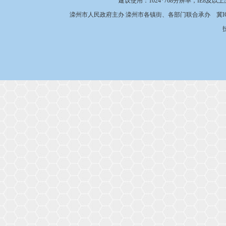
建议使用：1024*768分辨率，IE8及以
滦州市人民政府主办 滦州市各镇街、各部门联合承办
冀I