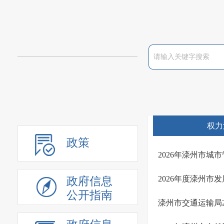
权力
政策
2026年滦州市城
2026年度滦州市
政府信息
公开指南
滦州市交通运输局2