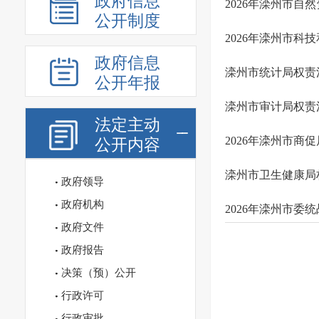
政府信息
2026年滦州市自
公开制度
2026年滦州市科
政府信息
滦州市统计局权责
公开年报
滦州市审计局权责
法定主动
2026年滦州市商
公开内容
滦州市卫生健康局
政府领导
政府机构
2026年滦州市委
政府文件
政府报告
决策（预）公开
行政许可
行政审批