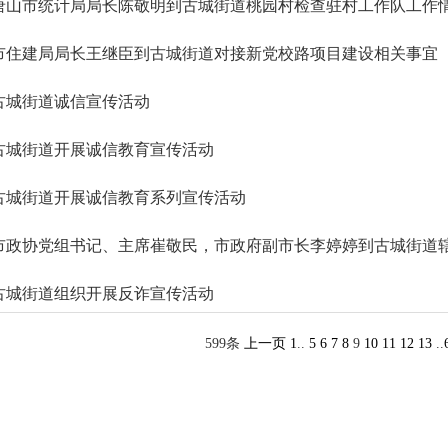
唐山市统计局局长陈敬明到古城街道桃园村检查驻村工作队工作
市住建局局长王继臣到古城街道对接新党校路项目建设相关事宜
古城街道诚信宣传活动
古城街道开展诚信教育宣传活动
古城街道开展诚信教育系列宣传活动
市政协党组书记、主席崔敬民，市政府副市长李婷婷到古城街道
古城街道组织开展反诈宣传活动
599条
上一页
1
..
5
6
7
8
9
10
11
12
13
..