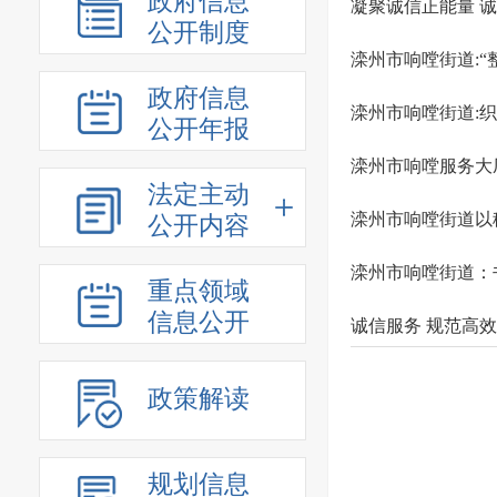
政府信息
凝聚诚信正能量 
公开制度
滦州市响嘡街道:“
政府信息
滦州市响嘡街道:
公开年报
滦州市响嘡服务大
法定主动
滦州市响嘡街道以
公开内容
滦州市响嘡街道：
重点领域
信息公开
诚信服务 规范高
政策解读
规划信息