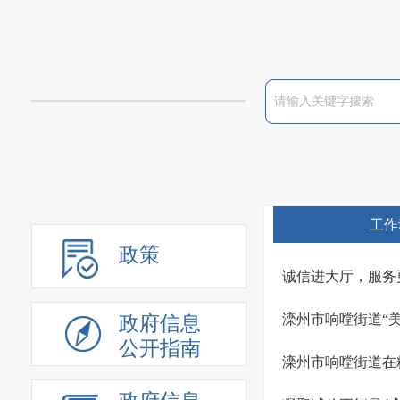
工作
政策
诚信进大厅，服务
滦州市响嘡街道“
政府信息
公开指南
滦州市响嘡街道在