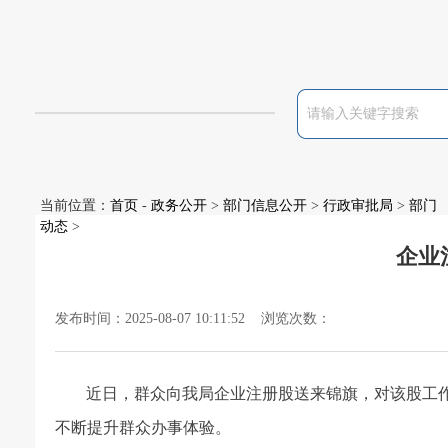
当前位置：
首页
-
政务公开
>
部门信息公开
>
行政审批局
>
部门
动态
>
企业
发布时间：2025-08-07 10:11:52 浏览次数：
近日，
群众
向我局企业注册股送来锦旗，对该股工
不断提升群众办事体验。