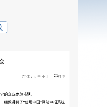
会
【字体：
大
中
小
】
打印
需求的企业参加培训。
式，细致讲解了
“信用中国”网站申报系统