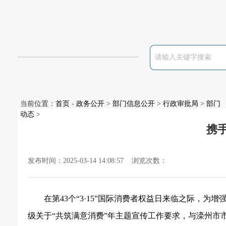
当前位置：
首页
-
政务公开
>
部门信息公开
>
行政审批局
>
部门
动态
>
携手
发布时间：2025-03-14 14:08:57 浏览次数：
在第
43个“3·15”国际消费者权益日来临之际，
级关于“共筑满意消费”年主题宣传工作要求，与滦州市