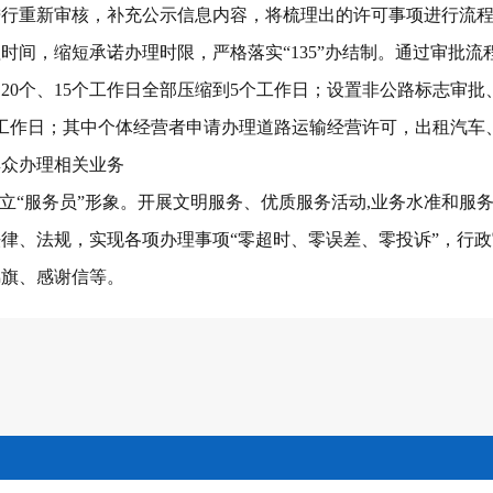
进行重新审核，补充公示信息内容，将梳理出的许可事项进行流
理时间，缩短承诺办理时限，严格落实
“135”办结制。通过审批
20个、15个工作日全部压缩到5个工作日；设置非公路标志审
个工作日；其中个体经营者申请办理道路运输经营许可，出租汽车
群众办理相关业务
树立“服务员”形象。开展文明服务、优质服务活动,业务水准和服
律、法规，实现各项办理事项“零超时、零误差、零投诉”，行
锦旗、感谢信等。