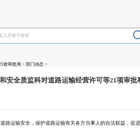
行政审批局
>
部门动态
>
和安全质监科对道路运输经营许可等21项审批事
：
障道路运输安全，保护道路运输有关各方当事人的合法权益，促