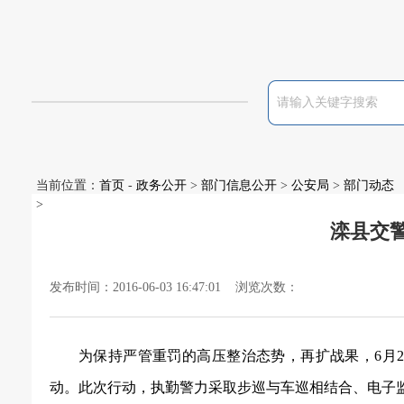
当前位置：
首页
-
政务公开
>
部门信息公开
>
公安局
>
部门动态
>
滦县交警
发布时间：2016-06-03 16:47:01 浏览次数：
为保持严管重罚的高压整治态势，再扩战果，
6月
动。
此次行动，执勤警力
采取步巡与车巡相结合、电子