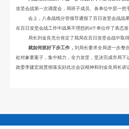
攻坚会战第一次调度会，局班子成员、各单位中层一把
会上，八条战线分管领导通报了百日攻坚会战战
在百日攻坚会战工作中战果不理想的
4个单位作了表态
局长刘金良充分肯定了我局在百日攻坚会战中取
就如何抓好下步工作，
刘局长要求全局进一步整
处对象要案子，集中精力，全力攻坚，坚决完成市局下达
政委李建宏就贯彻落实好此次会议精神和刘金良局长讲