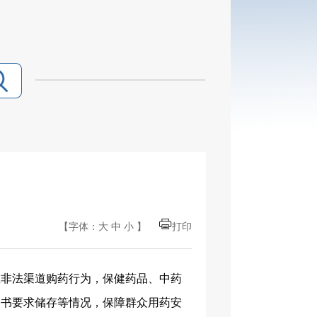
【字体：
大
中
小
】
打印
在非法渠道购药行为，保健药品、中药
明书要求储存等情况，保障群众用药安