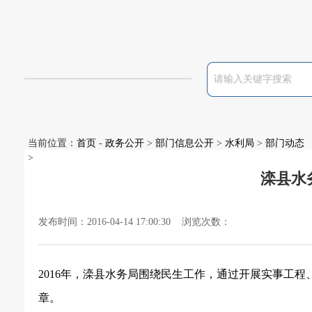
当前位置：
首页
-
政务公开
>
部门信息公开
>
水利局
>
部门动态
>
滦县水
发布时间：2016-04-14 17:00:30 浏览次数：
2016
年，滦县水务局围绕民生工作，通过开展实事工程
章。