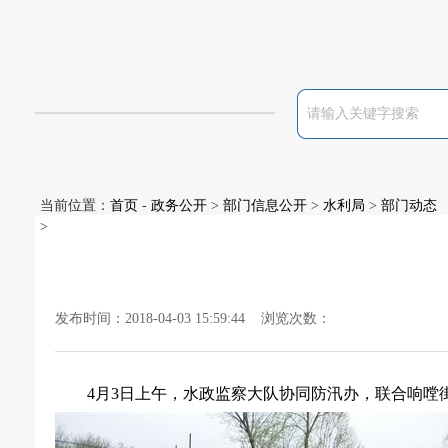
当前位置：
首页
-
政务公开
>
部门信息公开
>
水利局
>
部门动态
>
发布时间：2018-04-03 15:59:44 浏览次数：
4
月
3
日
上午，水政监察大队协同防汛办，联合响嘡