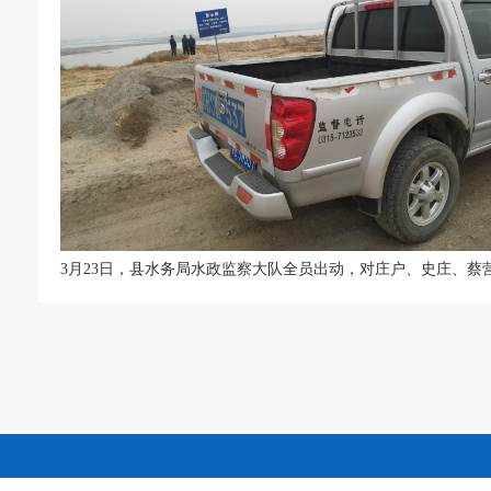
3月23日，县水务局水政监察大队全员出动，对庄户、史庄、蔡