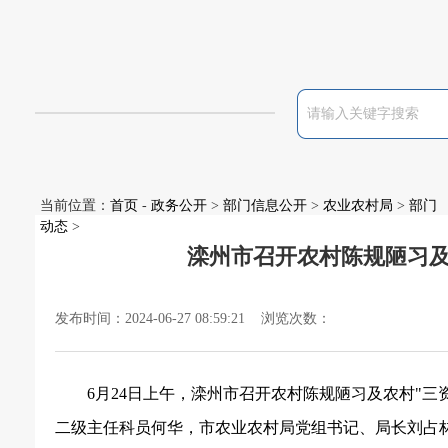
当前位置：
首页
-
政务公开
>
部门信息公开
>
农业农村局
>
部门
动态
>
滦州市召开农村陈规陋习及
发布时间：2024-06-27 08:59:21 浏览次数：
6月24日上午，滦州市召开农村陈规陋习及农村"
二级主任科员何华，市农业农村局党组书记、局长刘占林