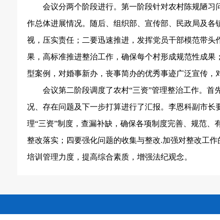
会议分两个阶段进行。第一阶段针对农村陈规陋习
作总体进展情况。随后、组织部、宣传部、民政局及各
视，压实责任
；
二要迅速推进，发挥党员干部模范带头
果，高标准推进整治工作，确保每个村形成规范性成果
型案例，对婚事新办，丧事简办的优秀事迹广泛宣传，
会议第二阶段调度了农村
“三资”管理整治工作。首
况、存在问题及下一步打算进行了汇报。李恩科副市长要
理
“三资”制度，查漏补缺，确保各项制度完善、规范、
整改落实
；
四要强化问题的收集与整改
.加强对整改工
培训管理力度，提高综合素质，增强法纪观念。