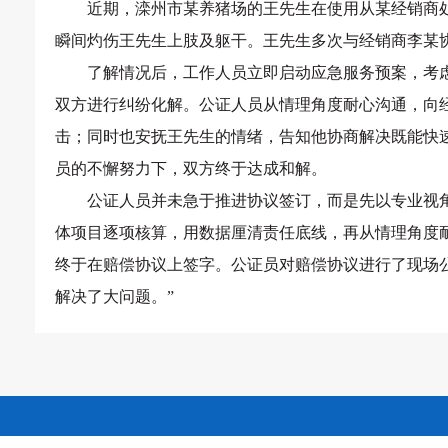
近期，
滦州市某养猪场的王先生在使用从某经销商
瞬间灼伤王先生上肢及躯干。王先生多次与经销商李某
了解情况后，工作人员立即启动应急服务预案，考
双方进行纠纷化解。公证人员从情理角度耐心沟通，向
击；同时也安抚王先生的情绪，告知他协商解决既能快
员的不懈努力下，双方终于达成和解。
公证人员并未急于推进协议签订，而是先以专业视
体项目逐项核算，用数据厘清责任底线，再从情理角度
终于在赔偿协议上签字。公证员对赔偿协议进行了现场
解决了大问题。”