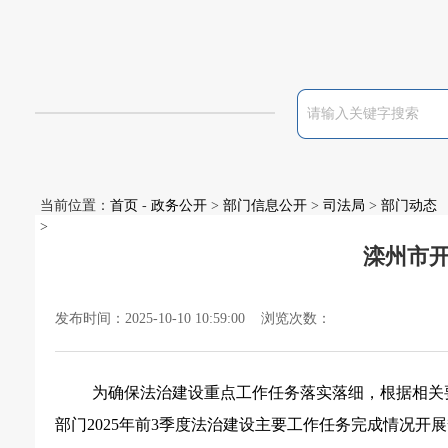
当前位置：
首页
-
政务公开
>
部门信息公开
>
司法局
>
部门动态
>
滦州市开
发布时间：2025-10-10 10:59:00 浏览次数：
为确保法治建设重点工作任务落实落细，根据相关
部门
2025年
前
3
季度法治建设主要工作任务完成情况开展