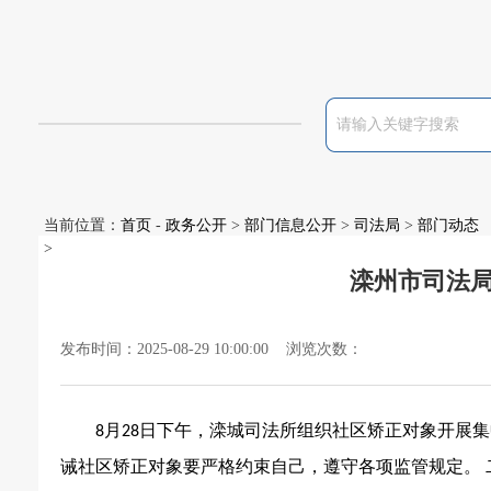
当前位置：
首页
-
政务公开
>
部门信息公开
>
司法局
>
部门动态
>
滦州市司法
发布时间：2025-08-29 10:00:00 浏览次数：
月
日下午，滦城司法所组织社区矫正对象开展集
8
28
诫社区矫正对象要严格约束自己，遵守各项监管规定。 