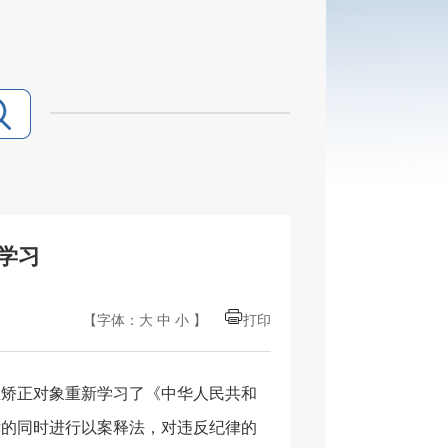
学习
【字体：
大
中
小
】
打印
区矫正对象重新学习了《中华人民共和
律的同时进行以案释法，对违反纪律的