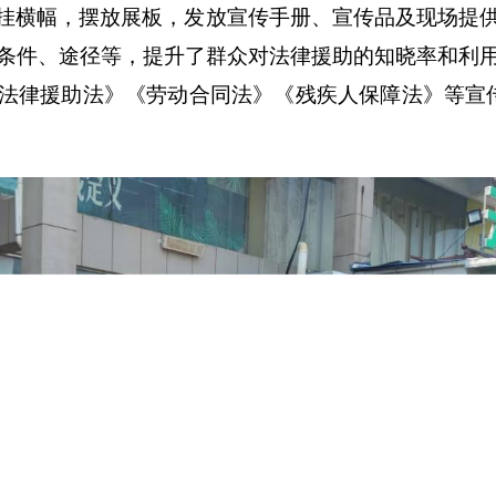
挂横幅，摆放展板，发放宣传手册、宣传品及现场提
条件、途径等，提升了群众对法律援助的知晓率和利
法律援助法》《劳动合同法》《
残疾人保障法
》等宣