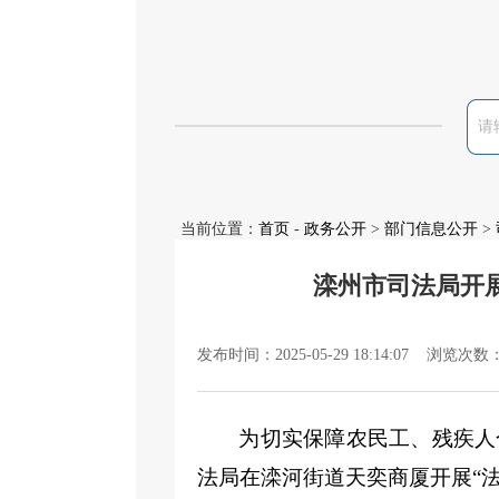
当前位置：
首页
-
政务公开
>
部门信息公开
>
滦州市司法局开展
发布时间：2025-05-29 18:14:07 浏览次数
为切实保障
农民工、
残疾人
法局在滦河街道天奕商厦开展“法