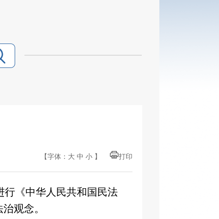
【字体：
大
中
小
】
打印
集进行《中华人民共和国民法
法治观念。