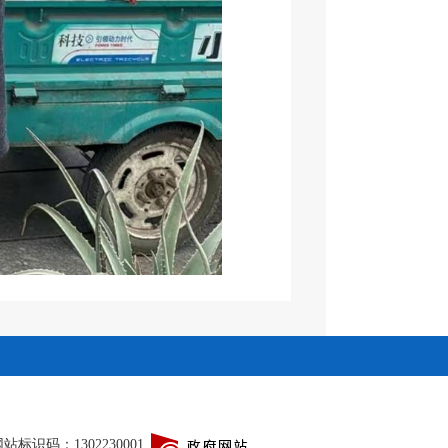
站标识码：1302230001