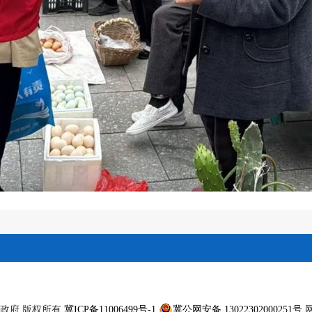
滦州市人民政府 版权所有
冀ICP备11006499号-1
冀公网安备 13022302000251号
网