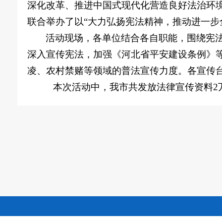
深化改革、推进中国式现代化营造良好法治环境
联合举办了以“大力弘扬宪法精神，推动进一步
活动现场，各单位结合各自职能，围绕宪
深入宣传宪法，加强《河北省平安建设条例》
凌、农村禁赌等领域的普法宣传力度。各宣传
本次活动中，我市共发放法律宣传资料
2