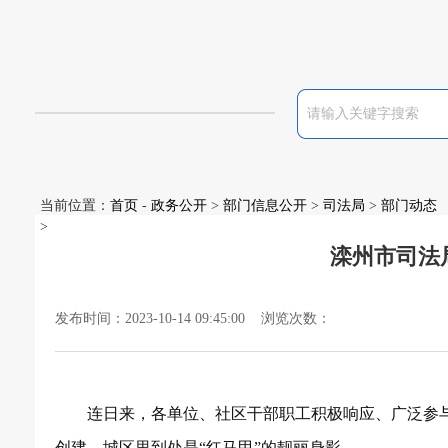
当前位置：
首页
-
政务公开
>
部门信息公开
>
司法局
>
部门动态
>
滦州市司法
发布时间：2023-10-14 09:45:00 浏览次数：
连日来，各单位、社区干部职工积极响应、广泛参
创建，城区里到处是
“红马甲”的靓丽身影。