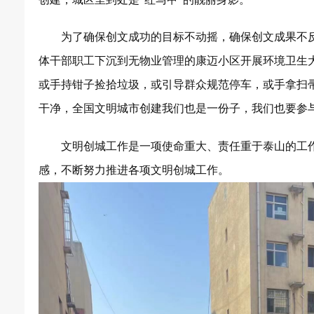
为了确保创文成功的目标不动摇，确保创文成果不
体干部职工下沉到无物业管理的康迈小区开展环境卫生
或手持钳子捡拾垃圾，或引导群众规范停车，或手拿扫
干净，全国文明城市创建我们也是一份子，我们也要参
文明
创城工作是一项使命重大、责任重于泰山的工
感，不断努力推进各项
文明
创城工作。