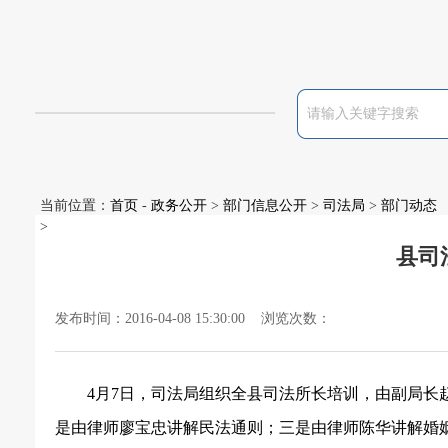
当前位置：
首页
-
政务公开
>
部门信息公开
>
司法局
>
部门动态
>
县司
发布时间：2016-04-08 15:30:00 浏览次数：
4
月
7
日，司法局组织全县司法所长培训，由副局长
是由律师廖宝忠讲解民法通则；三是由律师陈华讲解婚