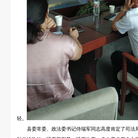
轻。
县委常委、政法委书记侍瑞军同志高度肯定了司法