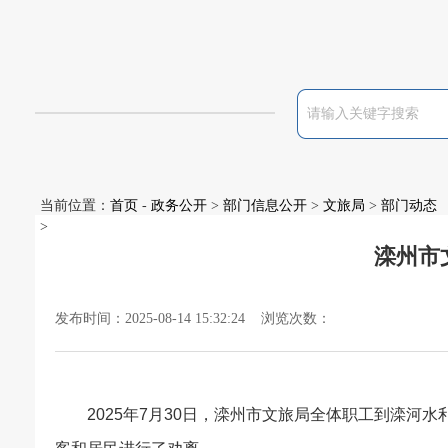
当前位置：
首页
-
政务公开
>
部门信息公开
>
文旅局
>
部门动态
>
滦州市
发布时间：2025-08-14 15:32:24 浏览次数：
2025
年
7
月
30
日，滦州市文旅局全体职工到滦河水