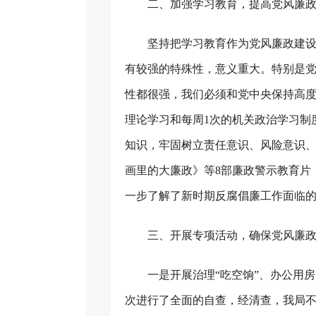
二、加强学习教育，提高党风廉
坚持把学习教育作为党风廉政建
有较强的特殊性，意义重大。特别是
性都很强，我们必须和党中央保持高
理论学习和每周
1
次的机关政治学习制
知识，牢固树立责任意识、风险意识
画里的大廉政》等
8
部廉政警示教育片
一步了解了新时期反腐倡廉工作面临
三、开展专项活动，确保党风廉
一是开展治理“吃空饷”、办公用
次进行了全面的自查，经清查，我局不