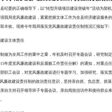
县纪委的正确领导下，以“转型升级项目建设突破年”活动为契
加强我局党风廉政建设，紧紧把握文体工作为全县经济建设服务
的双丰收。现将今年我局落实党风廉政建设责任制情况汇报如下
:
政建设主体责任
任制做为全局工作的重中之重，年初及时召开专题会议，研究制
015
年度党风廉政建设和反腐败工作责任分解》的通知，对重点
干部职工会议，对党风廉政建设进行专题学习、加强研究、落实
党风廉政建设责任制的政治责任意识，坚持亲自抓、负总责、抓落
、亲自主持召开领导班子专题会议、亲自阅批信访件和接待群众
会。