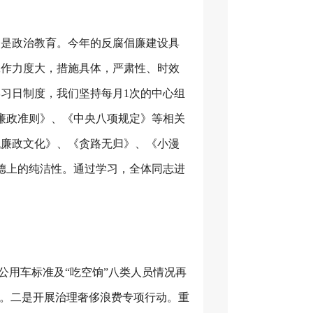
一是政治教育。今年的反腐倡廉建设具
工作力度大，措施具体，严肃性、时效
学习日制度，我们坚持每月
1
次的中心组
廉政准则》、《中央八项规定》等相关
代廉政文化》、《贪路无归》、《小漫
德上的纯洁性。通过学习，全体同志进
公用车标准及“吃空饷”八类人员情况再
象。二是开展治理奢侈浪费专项行动。重