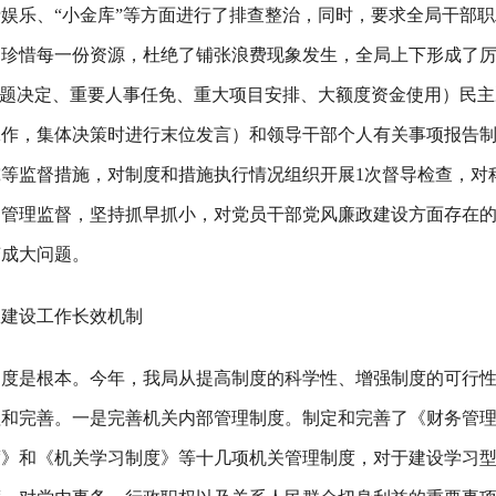
娱乐、“小金库”等方面进行了排查整治，同时，要求全局干部
，珍惜每一份资源，杜绝了铺张浪费现象发生，全局上下形成了
问题决定、重要人事任免、重大项目安排、大额度资金使用）民主
作，集体决策时进行末位发言）和领导干部个人有关事项报告制
究等监督措施，对制度和措施执行情况组织开展
1
次督导检查，对
的管理监督，坚持抓早抓小，对党员干部党风廉政建设方面存在
变成大问题。
政建设工作长效机制
制度是根本。今年，我局从提高制度的科学性、增强制度的可行
理和完善。一是完善机关内部管理制度。制定和完善了《财务管
度》和《机关学习制度》等十几项机关管理制度，对于建设学习