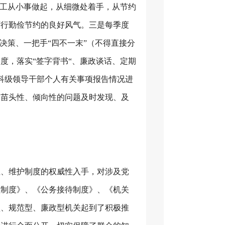
职工从小事做起，从细微处着手，从节约
厉行勤俭节约的良好风气。三是每季度
决策、一把手“四不一末”（不得直接分
度，落实“签字背书“、廉政谈话、定期
科级领导干部个人有关事项报告情况进
的苗头性、倾向性的问题及时发现、及
性、维护制度的权威性入手，对涉及党
理制度》、《公务接待制度》、《机关
型、规范型、廉政型机关起到了积极推