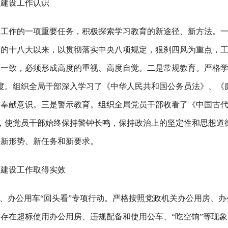
政建设工作认识
设工作的一项重要任务，积极探索学习教育的新途径、新方法。
党的十八大以来，以贯彻落实中央八项规定，狠刹四风为重点，
度一致，必须形成高度的重视、高度自觉。二是常规教育。严格
度。组织全局干部深入学习了《中华人民共和国公务员法》、《
、奉献意识。三是警示教育。组织全局党员干部收看了《中国古
，使党员干部始终保持警钟长鸣，保持政治上的坚定性和思想道
的新形势、新任务和新要求。
政建设工作取得实效
房、办公用车“回头看”专项行动。严格按照党政机关办公用房、办
存在超标使用办公用房、违规配备和使用公车、“吃空饷”等现