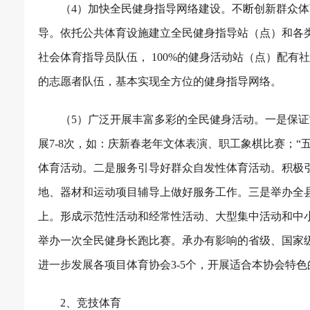
（
4
）加快全民健身指导网络建设。不断创新群众体
导。依托公共体育设施建立全民健身指导站（点）和各
社会体育指导员队伍，
100%
的健身活动站（点）配有社
的志愿者队伍，基本实现全方位的健身指导网络。
（
5
）广泛开展丰富多彩的全民健身活动。一是保证
展
7-8
次，如：庆新春老年文体表演、职工象棋比赛；“五
体育活动。二是服务引导好群众自发性体育活动。积极
地、器材和运动项目辅导上做好服务工作。三是举办全
上。形成示范性活动和经常性活动、大型集中活动和中
举办一次全民健身长跑比赛。承办有影响的省级、国家
进一步发展各项目体育协会
3-5
个，开展适合本协会特色
2
、竞技体育