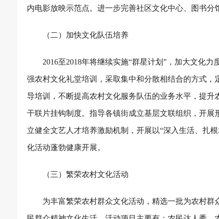
内电影放映示范点。进一步完善社区文化中心、图书分
（二）加快文化队伍培养
2016
至
2018
年将继续实施“群星计划”，加大文化
强农村文化礼堂培训，采取集中和分散相结合的方式，
导培训，不断提高农村文化服务队伍的业务水平，提升农
干联片挂钩制度。指导各镇街成立基层文联组织，开展形
立健全文艺人才培养激励机制，开展以“深入生活、扎根
化活动蓬勃健康开展。
（三）繁荣农村文化活动
为丰富繁荣农村群众文化活动，精选一批为农村群
民群众精神文化生活。活动项目主要有：农民达人秀、