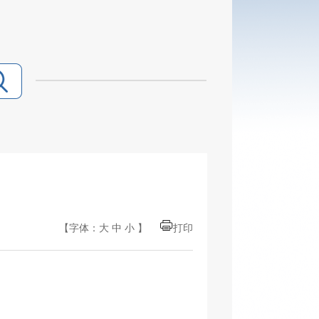
【字体：
大
中
小
】
打印