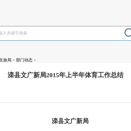
文旅局
>
部门动态
>
滦县文广新局2015年上半年体育工作总结
：
滦县文广新局