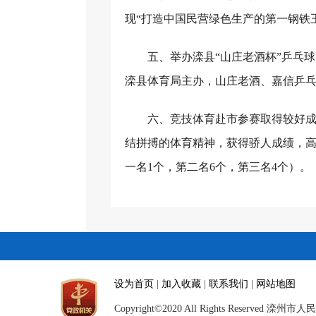
现“打造中国民营绿色生产的第一钢铁
五、举办滦县“山庄老酒杯”乒乓
滦县体育局主办，山庄老酒、嘉信乒
六、竞技体育赴市参赛取得较好
结拼搏的体育精神，获得骄人成绩，
一名
1
个，第二名
6
个，第三名
4
个）。
设为首页
|
加入收藏
|
联系我们
|
网站地图
Copyright©2020 All Rights Reserved 