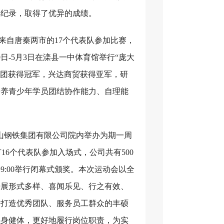
县纪录，取得了优异的成绩。
，来自唐秦两市的
17
个代表队参加比赛，
9
日
-5
月
3
日在滦县一中体育馆举行“庞大
团获得冠军，兴达商贸获得亚军，研
培养青少年学员团结协作能力、自理能
山钢铁集团有限公司院内举办为期一周
有
16
个代表队参加入场式，公司共有
500
午
9:00
举行闭幕式颁奖。本次运动会以全
开展形式多样、喜闻乐见、行之有效、
、打造优秀团队、服务员工群众的丰硕
强身健体，更好地履行岗位职责，为实