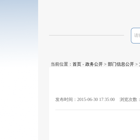
当前位置：
首页
-
政务公开
>
部门信息公开
>
发布时间：2015-06-30 17:35:00 浏览次数