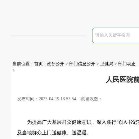
当前位置：
首页
-
政务公开
>
部门信息公开
>
卫健局
>
部门动态
>
人民医院
发布时间：2023-04-19 13:53:54 浏览次数：
为提高广大基层群众健康意识，深入践行
“创A书记
及当地群众上门送健康、送温暖。