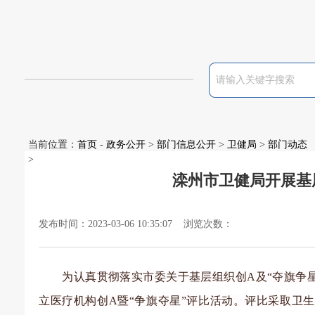
当前位置：
首页
-
政务公开
>
部门信息公开
>
卫健局
>
部门动态
>
滦州市卫健局开展基
发布时间：2023-03-06 10:35:07 浏览次数：
为认真贯彻落实市委关于基层组织创
A及“夺旗争
立医疗机构创A暨“争旗夺星”评比活动。评比采取卫