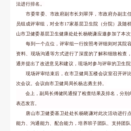
法进行排名。
市委常委、市政府副市长刘翠萍，市政府办副主
员组成评审组，对全市
17家基层卫生院（分院）及随
山市卫健委基层卫生健康处处长杨晓谦应邀参加了本次
每到一个点位，评审组一行按照考评细则对其院
资料、现场沟通等方式进行了深度的了解和细致检查
通并提出了改进意见和建议，现场对参与评审的卫生院
现场评审结束后，在市卫健局五楼会议室召开评
次会议。会议由市卫健局局长杨志勇主持。
会上，副局长傅健民通报了检查结果及排名，分别
表态发言。
唐山市卫健委基卫处处长杨晓谦对此次活动进行
能力、沟通能力、配合能力，培养班子团队、支持团队