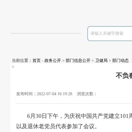
当前位置：
首页
-
政务公开
>
部门信息公开
>
卫健局
>
部门动态
>
不负
发布时间：2022-07-04 16:19:28 浏览次数：
6
月
30
日下午，为庆祝中国共产党建立
101
以及退休老党员代表参加了会议。