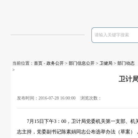
当前位置：
首页
-
政务公开
>
部门信息公开
>
卫健局
>
部门动态
>
卫计
发布时间：2016-07-28 16:00:00 浏览次数：
7
月
15
日下午
3
：
00
，卫计局党委机关第一支部、机
志主持，党委副书记陈素娟同志公布选举办法（草案）