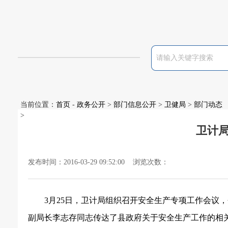
当前位置：
首页
-
政务公开
>
部门信息公开
>
卫健局
>
部门动态
>
卫计
发布时间：2016-03-29 09:52:00 浏览次数：
3
月
25
日
，卫计局组织召开安全生产专项工作会议，
副局长李志存同志传达了县政府关于安全生产工作的相