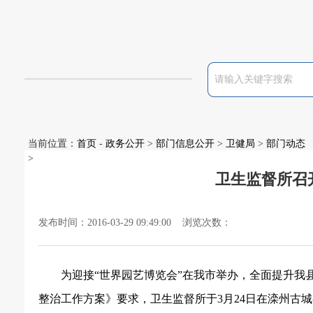
当前位置：
首页
-
政务公开
>
部门信息公开
>
卫健局
>
部门动态
>
卫生监督所召
发布时间：2016-03-29 09:49:00 浏览次数：
为迎接“世界园艺博览会”在我市举办，全面提升
整治工作方案》要求，卫生监督所于
3
月
24
日在滦州古城