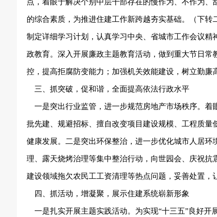
点，着眼于解决个别中层干部存在的慢作为、不作为、乱
的综合素质，为推进住建工作新跨越夯实基础。（下转二
制定详细学习计划，认真学习中央、省城市工作会议精
政教育。深入开展廉政主题教育活动，做到重大节日常
控，提高拒腐防变能力；加强机关效能建设，树立勤廉
三、抓突破，促和谐，全面提高依法行政水平
一是突出行业监管，进一步规范房地产市场秩序。着
批先建、规避招标、擅自改变项目建设规模、工程质量低
健康发展。二是突出环保整治，进一步优化城市人居环
理、露天烧烤治理等集中整治行动，向世园会、庆祝抗
建设领域拖欠农民工工资清理等热点问题，妥善处置，
四、抓活动，增凝聚，展示住建系统崭新形象
一是扎实开展主题实践活动。为实现“十三五”良好开