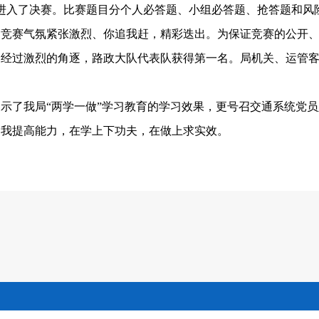
进入了决赛。比赛题目分个人必答题、小组必答题、抢答题和风
，竞赛气氛紧张激烈、你追我赶，精彩迭出。为保证竞赛的公开
。经过激烈的角逐，路政大队代表队获得第一名。局机关、运管
示了我局“两学一做”学习教育的学习效果，更号召交通系统党员
自我提高能力，在学上下功夫，在做上求实效。