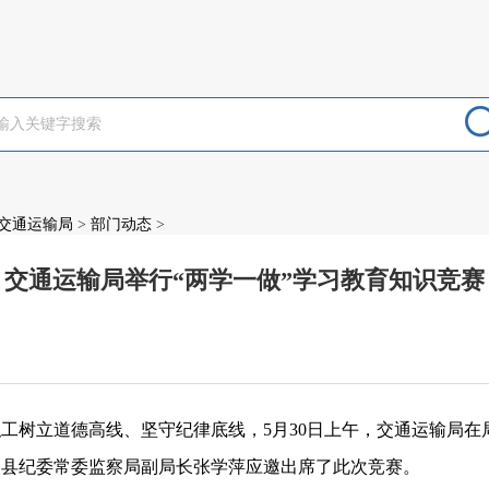
交通运输局
>
部门动态
>
交通运输局举行“两学一做”学习教育知识竞赛
：
职工树立道德高线、坚守纪律底线，
5
月
30
日上午，交通运输局在
、县纪委常委监察局副局长张学萍应邀出席了此次竞赛。