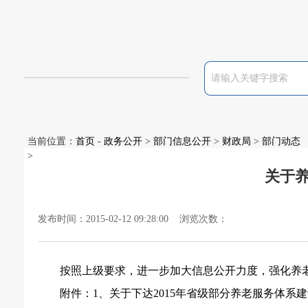
当前位置：
首页
-
政务公开
>
部门信息公开
>
财政局
>
部门动态
>
关于
发布时间：2015-02-12 09:28:00 浏览次数：
按照上级要求，进一步加大信息公开力度，强化养
附件：
1
、关于下达
2015
年省级部分养老服务体系建