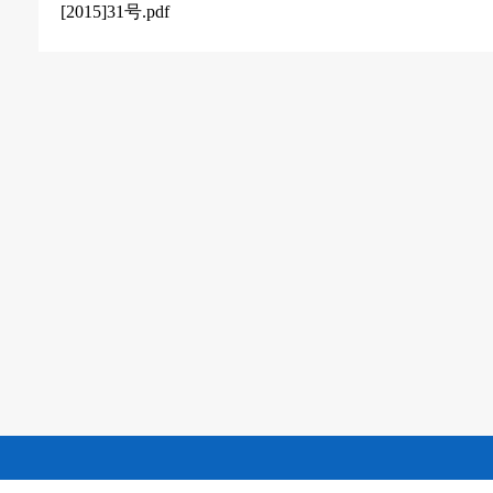
[2015]31
号.pdf