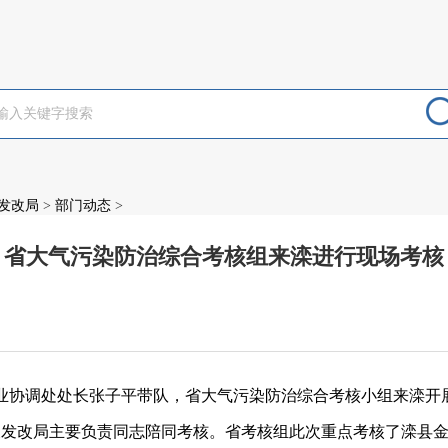
发改局
>
部门动态
>
省大气污染防治综合考核组来滦进行现场考核
：
产业协调处处长张子平带队，省大气污染防治综合考核小组来滦开
发改局主要负责同志陪同考核。省考核组此次重点考核了滦县金马