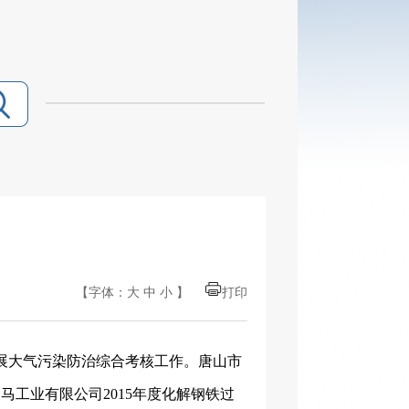
【字体：
大
中
小
】
打印
展大气污染防治综合考核工作。唐山市
工业有限公司2015年度化解钢铁过