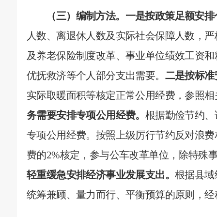
（三）编制方法。
一是按政策足额安排
人数、离退休人数及实际社会保障人数，
严
及养老保险制度改革、事业单位绩效工资和
优抚救济等个人部分支出需要。
二是按标准
实际取暖面积等核定正常公用经费，参照相
务需要安排专项公用经费。
根据
勤俭节约、
专项公用经费。按照上级厉行节约反对浪费
费的
2%
核定，参与公车改革单位，除特殊
轻重缓急安排经济事业发展支出。
根据县域
统筹兼顾、量力而行、平衡预算的原则，经