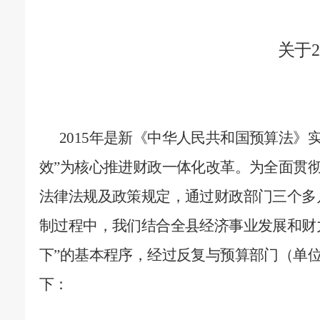
关于
2
2015
年是新《中华人民共和国预算法》实
效”为核心推进财政一体化改革。为全面贯
法律法规及政策规定，通过财政部门三个多
制过程中，我们结合全县经济事业发展和财
下”的基本程序，经过反复与预算部门（单
下：