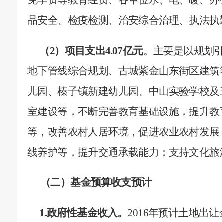
免学费等教育经费、各单位水、电、暖、办
品安全、检疫检测、治安综合治理、执法执
（
2
）项目支出
4.07
亿元
。
主要是以规划
地下管线综合规划、古城紫金山东街区建筑
儿园、榛子镇新建幼儿园、中山实验学校及
室建设等，不断完善教育基础设施，提升教
等，改善农村人居环境，促进农业农村发展
线养护等，提升交通承载能力；支持文化旅
（二）基金预算收支预计
1.
政府性基金收入。
2016
年预计土地出让