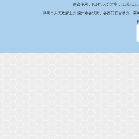
建议使用：1024*768分辨率，IE8及以
滦州市人民政府主办 滦州市各镇街、各部门联合承办
冀I