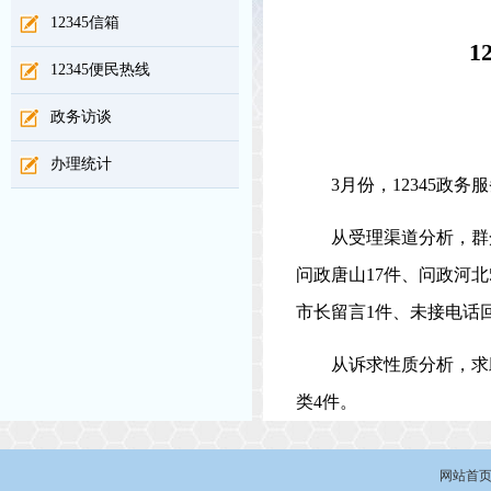
12345信箱
1
12345便民热线
政务访谈
办理统计
3月份，12345政
从受理渠道分析，群
问政唐山17件、问政河北
市长留言1件、未接电话
从诉求性质分析，求
类4件。
网站首