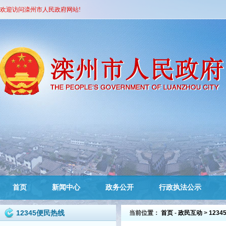
欢迎访问滦州市人民政府网站!
首页
新闻中心
政务公开
行政执法公示
12345便民热线
当前位置：
首页
-
政民互动
>
123