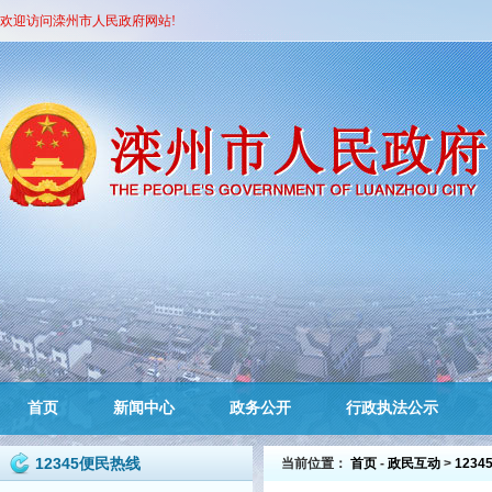
欢迎访问滦州市人民政府网站!
首页
新闻中心
政务公开
行政执法公示
12345便民热线
当前位置：
首页
-
政民互动
>
123