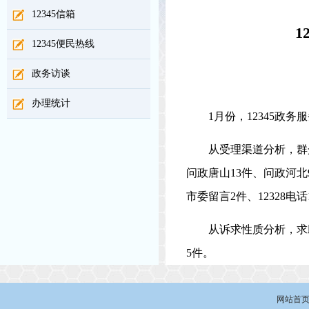
12345信箱
1
12345便民热线
政务访谈
办理统计
1
月份，
12345政
从受理渠道分析，群
问政唐山
13
件、
问政河北
市委留言2件、12328
从诉求性质分析，求
5件
。
网站首