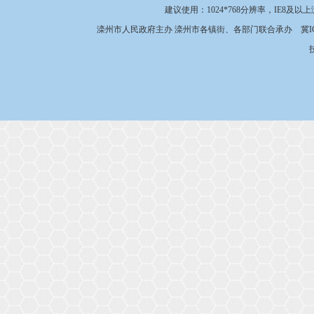
建议使用：1024*768分辨率，IE8及以
滦州市人民政府主办 滦州市各镇街、各部门联合承办
冀I