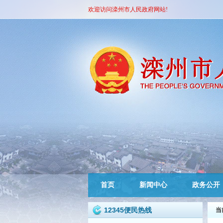
欢迎访问滦州市人民政府网站!
首页
新闻中心
政务公开
12345便民热线
当