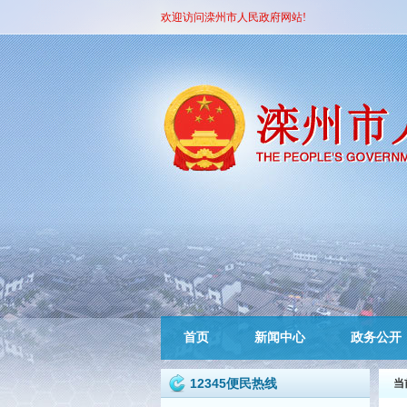
欢迎访问滦州市人民政府网站!
首页
新闻中心
政务公开
12345便民热线
当