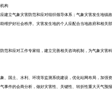
织机构
位应建立气象灾害防范和应对组织领导体系；气象灾害发生地镇
协助维护好社会秩序。灾害发生地的个人应配合当地政府和相关
害防范和应对工作专家组，建立完善相关咨询机制，为气象灾害
气象、国土、水利、环境等监测系统建设，优化站网布局，加强
天气事件的会商分析，做好灾害性、关键性、转折性重大天气预