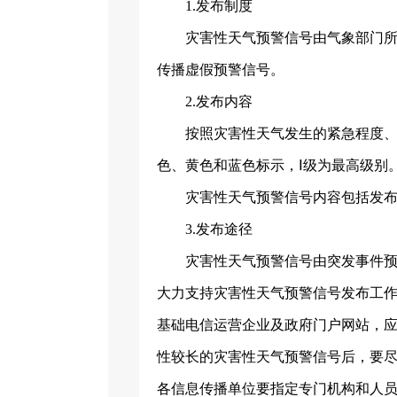
1.发布制度
灾害性天气预警信号由气象部门
传播虚假预警信号。
2.发布内容
按照灾害性天气发生的紧急程度
色、黄色和蓝色标示，Ⅰ级为最高级别
灾害性天气预警信号内容包括发
3.发布途径
灾害性天气预警信号由突发事件
大力支持灾害性天气预警信号发布工
基础电信运营企业及政府门户网站，
性较长的灾害性天气预警信号后，要
各信息传播单位要指定专门机构和人