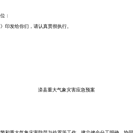
单位：
案》印发给你们，请认真贯彻执行。
滦县重大气象灾害应急预案
预警和重大气象灾害防范与处置等工作，建立健全分工明确、协