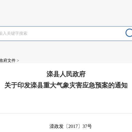
政府文件
>
滦县人民政府
关于印发滦县重大气象灾害应急预案的通知
：
滦政发〔
2017〕37号