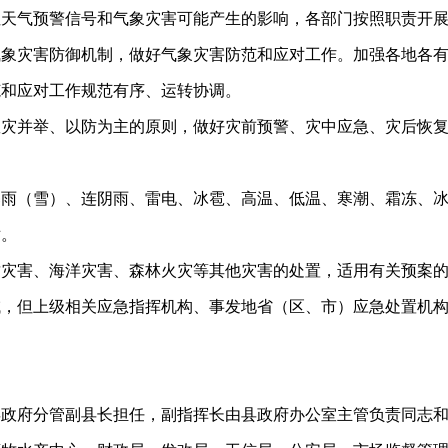
性天气预警信号和气象灾害可能产生的影响，各部门按照职责开
气象灾害防御机制，做好气象灾害防范和应对工作。加强各地各
范和应对工作规范有序、运转协调。
救灾并举、以防为主的原则，做好灾前预警、灾中应急、灾后恢
暴雨（雪）、连阴雨、雷电、冰雹、高温、低温、寒潮、霜冻、
对。
质灾害、海洋灾害、森林火灾等其他灾害的处置，适用有关预案
域，但上级相关应急指挥机构、事发地省（区、市）应急处置机
县政府分管副县长担任，副指挥长由县政府办公室主管负责同志