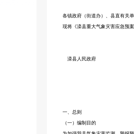
各镇政府（街道办）、县直有关
现将《滦县重大气象灾害应急预
滦县人民政府
一、总则
（一）编制目的
为加强我县气象灾害监测、预报