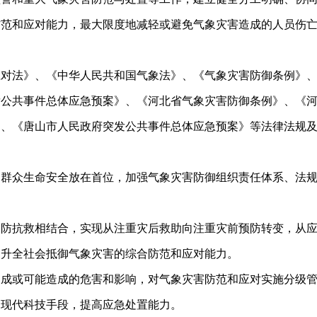
防范和应对能力，最大限度地减轻或避免气象灾害造成的人员伤
应对法》、《中华人民共和国气象法》、《气象灾害防御条例》
发公共事件总体应急预案》、《河北省气象灾害防御条例》、《
》、《唐山市人民政府突发公共事件总体应急预案》等法律法规
民群众生命安全放在首位，加强气象灾害防御组织责任体系、法
、防抗救相结合，实现从注重灾后救助向注重灾前预防转变，从
提升全社会抵御气象灾害的综合防范和应对能力。
造成或可能造成的危害和影响，对气象灾害防范和应对实施分级
用现代科技手段，提高应急处置能力。