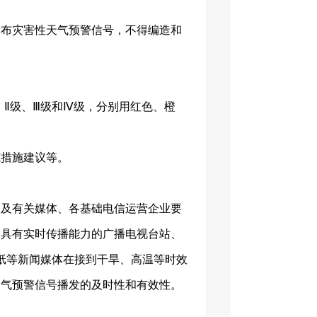
发布灾害性天气预警信号，不得编造和
、Ⅱ级、Ⅲ级和Ⅳ级，分别用红色、橙
范措施建议等。
门及有关媒体、各基础电信运营企业要
。具有实时传播能力的广播电视台站、
纸等新闻媒体在接到干旱、高温等时效
天气预警信号播发的及时性和有效性。