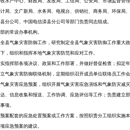
畜牧水产中心、财政局、发改局、工信局、公安局、市场监督管
卫计局、文广新局、水务局、电视台、供销社、商务局、环保局
滦县分公司、中国电信滦县分公司等部门负责同志组成。
挥部的常设办事机构。
导全县气象灾害防御工作，研究制定全县气象灾害防御工作重大
导下，组织和指挥本地气象灾害防范和应对工作。
落实指挥部各项决议、政策和工作部署，并做好督促检查；拟定
建立气象灾害防御联络机制，定期组织召开成员单位联络员工作
大气象灾害应急预案，组织开展气象灾害应急演练和气象防灾减
传达、信息收集和报送、工作协调、应急评估等工作；负责建立
他事项。
本预案配套的应急处置预案或工作方案，按照职责分工组织实施
专项应急预案的建议。