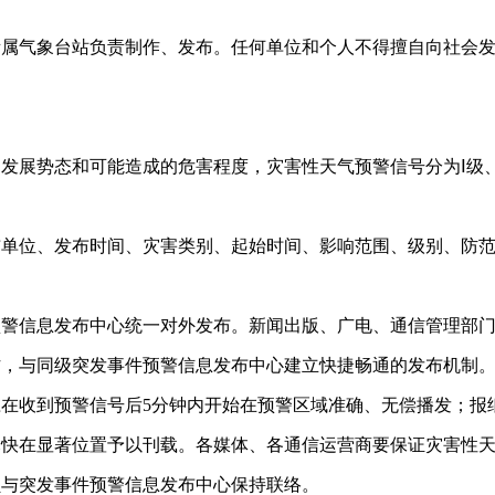
所属气象台站负责制作、发布。任何单位和个人不得擅自向社会
、发展势态和可能造成的危害程度，灾害性天气预警信号分为
Ⅰ级
。
布单位、发布时间、灾害类别、起始时间、影响范围、级别、防
预警信息发布中心统一对外发布。新闻出版、广电、通信管理部
作，与同级突发事件预警信息发布中心建立快捷畅通的发布机制
应在收到预警信号后
5分钟内开始在预警区域准确、无偿播发；报
尽快在显著位置予以刊载。各媒体、各通信运营商要保证灾害性
员与突发事件预警信息发布中心保持联络。