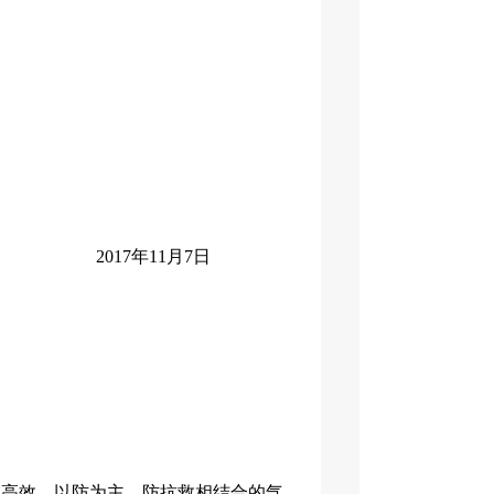
2017年11月7日
同高效、以防为主、防抗救相结合的气